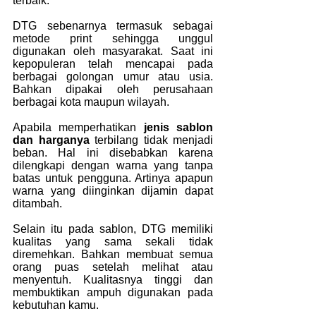
terbaik.
DTG sebenarnya termasuk sebagai 
metode print sehingga unggul 
digunakan oleh masyarakat. Saat ini 
kepopuleran telah mencapai pada 
berbagai golongan umur atau usia. 
Bahkan dipakai oleh perusahaan 
berbagai kota maupun wilayah.
Apabila memperhatikan
 jenis sablon 
dan harganya 
terbilang tidak menjadi 
beban. Hal ini disebabkan karena 
dilengkapi dengan warna yang tanpa 
batas untuk pengguna. Artinya apapun 
warna yang diinginkan dijamin dapat 
ditambah.
Selain itu pada sablon, DTG memiliki 
kualitas yang sama sekali tidak 
diremehkan. Bahkan membuat semua 
orang puas setelah melihat atau 
menyentuh. Kualitasnya tinggi dan 
membuktikan ampuh digunakan pada 
kebutuhan kamu.