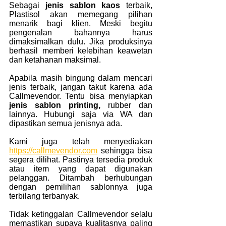
Sebagai 
jenis sablon kaos 
terbaik, 
Plastisol akan memegang pilihan 
menarik bagi klien. Meski begitu 
pengenalan bahannya harus 
dimaksimalkan dulu. Jika produksinya 
berhasil memberi kelebihan keawetan 
dan ketahanan maksimal.
Apabila masih bingung dalam mencari 
jenis terbaik, jangan takut karena ada 
Callmevendor. Tentu bisa menyiapkan 
jenis sablon printing, 
rubber dan 
lainnya. Hubungi saja via WA dan 
dipastikan semua jenisnya ada.
Kami juga telah menyediakan 
https://callmevendor.com
 sehingga bisa 
segera dilihat. Pastinya tersedia produk 
atau item yang dapat digunakan 
pelanggan. Ditambah berhubungan 
dengan pemilihan sablonnya juga 
terbilang terbanyak.
Tidak ketinggalan Callmevendor selalu 
memastikan supaya kualitasnya paling 