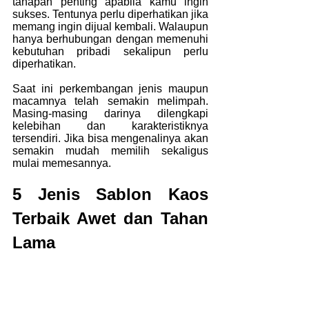
tahapan penting apabila kamu ingin 
sukses. Tentunya perlu diperhatikan jika 
memang ingin dijual kembali. Walaupun 
hanya berhubungan dengan memenuhi 
kebutuhan pribadi sekalipun perlu 
diperhatikan.
Saat ini perkembangan jenis maupun 
macamnya telah semakin melimpah. 
Masing-masing darinya dilengkapi 
kelebihan dan karakteristiknya 
tersendiri. Jika bisa mengenalinya akan 
semakin mudah memilih sekaligus 
mulai memesannya.
5 Jenis Sablon Kaos 
Terbaik Awet dan Tahan 
Lama