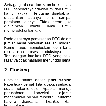
Sebagai
 jenis sablon kaos
 berkualitas, 
DTG sebenarnya tidaklah mudah untuk 
kamu lakukan. Terutama disebabkan 
dibutuhkan adanya print sampai 
peralatan lainnya. Tidak heran jika 
dibutuhkan waktu lama untuk 
memproduksi banyak.
Pada dasarnya pemesanan DTG dalam 
jumlah besar bukanlah sesuatu mudah. 
Kamu harus memutuskan lebih lama 
disebabkan proses produksinya teliti. 
Tapi dengan kualitas DTG yang baik, 
rasanya tidak masalah menunggu lama.
2. Flocking
Flocking dalam daftar
 jenis sablon 
kaos
 tidak pernah kita lupakan sebagai 
suatu rekomendasi. Apabila menuju 
perusahaan konveksi, dijamin 
menemukan pilihan tersebut. Terutama 
karena diandalkan kualitas dan 
kepopulerannya.