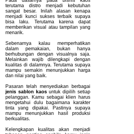
Pada dasarnya pada bisnis kaos 
terutama distro menjadi kebutuhan 
sangat besar. Inilah alasan kenapa 
menjadi kunci sukses terbaik supaya 
bisa laku. Terutama karena dapat 
memberikan visual atau tampilan yang 
menarik.
Sebenarnya kalau memperhatikan 
dalam pemakaian, bukan hanya 
berhubungan dengan visualnya saja. 
Melainkan wajib dilengkapi dengan 
kualitas di dalamnya. Terutama supaya 
mampu semakin menunjukkan harga 
dan nilai yang baik.
Pasaran telah menyediakan berbagai
jenis sablon kaos
 untuk dipilih setiap 
pelanggan. Kamu sebagai klien harus 
mengetahui dulu bagaimana karakter 
tinta yang dipakai. Pastinya supaya 
mampu menunjukkan hasil produksi 
berkualitas.
Kelengkapan kualitas akan menjadi 