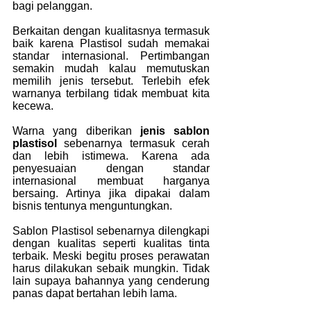
bagi pelanggan.
Berkaitan dengan kualitasnya termasuk 
baik karena Plastisol sudah memakai 
standar internasional. Pertimbangan 
semakin mudah kalau memutuskan 
memilih jenis tersebut. Terlebih efek 
warnanya terbilang tidak membuat kita 
kecewa.
Warna yang diberikan 
jenis sablon 
plastisol
 sebenarnya termasuk cerah 
dan lebih istimewa. Karena ada 
penyesuaian dengan standar 
internasional membuat harganya 
bersaing. Artinya jika dipakai dalam 
bisnis tentunya menguntungkan.
Sablon Plastisol sebenarnya dilengkapi 
dengan kualitas seperti kualitas tinta 
terbaik. Meski begitu proses perawatan 
harus dilakukan sebaik mungkin. Tidak 
lain supaya bahannya yang cenderung 
panas dapat bertahan lebih lama.