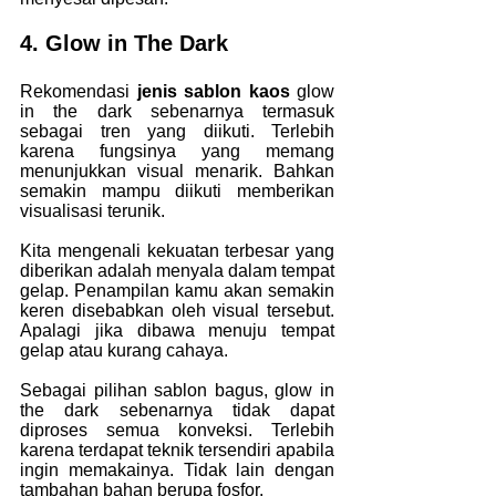
4. Glow in The Dark
Rekomendasi 
jenis sablon kaos
 glow 
in the dark sebenarnya termasuk 
sebagai tren yang diikuti. Terlebih 
karena fungsinya yang memang 
menunjukkan visual menarik. Bahkan 
semakin mampu diikuti memberikan 
visualisasi terunik.
Kita mengenali kekuatan terbesar yang 
diberikan adalah menyala dalam tempat 
gelap. Penampilan kamu akan semakin 
keren disebabkan oleh visual tersebut. 
Apalagi jika dibawa menuju tempat 
gelap atau kurang cahaya.
Sebagai pilihan sablon bagus, glow in 
the dark sebenarnya tidak dapat 
diproses semua konveksi. Terlebih 
karena terdapat teknik tersendiri apabila 
ingin memakainya. Tidak lain dengan 
tambahan bahan berupa fosfor.