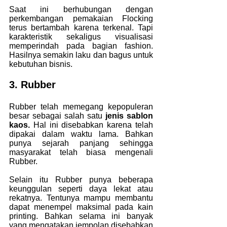
Saat ini berhubungan dengan 
perkembangan pemakaian Flocking 
terus bertambah karena terkenal. Tapi 
karakteristik sekaligus visualisasi 
memperindah pada bagian fashion. 
Hasilnya semakin laku dan bagus untuk 
kebutuhan bisnis.
3. Rubber
Rubber telah memegang kepopuleran 
besar sebagai salah satu
 jenis sablon 
kaos. 
Hal ini disebabkan karena telah 
dipakai dalam waktu lama. Bahkan 
punya sejarah panjang sehingga 
masyarakat telah biasa mengenali 
Rubber.
Selain itu Rubber punya beberapa 
keunggulan seperti daya lekat atau 
rekatnya. Tentunya mampu membantu 
dapat menempel maksimal pada kain 
printing. Bahkan selama ini banyak 
yang mengatakan jempolan disebabkan 