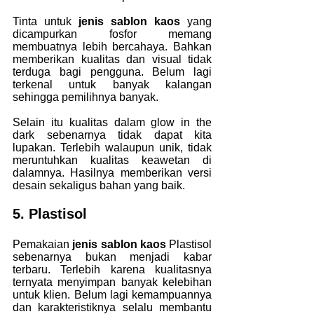
Tinta untuk
 jenis sablon kaos
 yang 
dicampurkan fosfor memang 
membuatnya lebih bercahaya. Bahkan 
memberikan kualitas dan visual tidak 
terduga bagi pengguna. Belum lagi 
terkenal untuk banyak kalangan 
sehingga pemilihnya banyak.
Selain itu kualitas dalam glow in the 
dark sebenarnya tidak dapat kita 
lupakan. Terlebih walaupun unik, tidak 
meruntuhkan kualitas keawetan di 
dalamnya. Hasilnya memberikan versi 
desain sekaligus bahan yang baik.
5. Plastisol
Pemakaian 
jenis sablon kaos 
Plastisol 
sebenarnya bukan menjadi kabar 
terbaru. Terlebih karena kualitasnya 
ternyata menyimpan banyak kelebihan 
untuk klien. Belum lagi kemampuannya 
dan karakteristiknya selalu membantu 