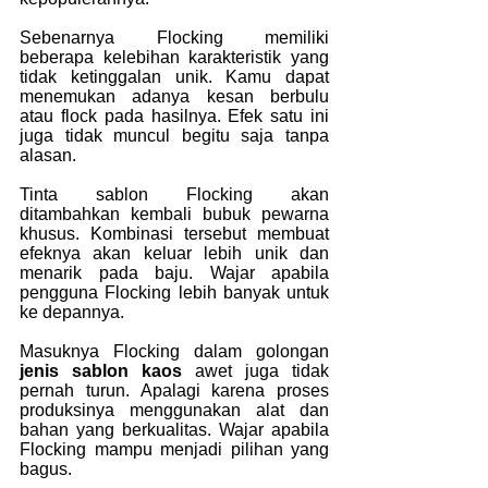
Sebenarnya Flocking memiliki 
beberapa kelebihan karakteristik yang 
tidak ketinggalan unik. Kamu dapat 
menemukan adanya kesan berbulu 
atau flock pada hasilnya. Efek satu ini 
juga tidak muncul begitu saja tanpa 
alasan.
Tinta sablon Flocking akan 
ditambahkan kembali bubuk pewarna 
khusus. Kombinasi tersebut membuat 
efeknya akan keluar lebih unik dan 
menarik pada baju. Wajar apabila 
pengguna Flocking lebih banyak untuk 
ke depannya.
Masuknya Flocking dalam golongan
jenis sablon kaos 
awet juga tidak 
pernah turun. Apalagi karena proses 
produksinya menggunakan alat dan 
bahan yang berkualitas. Wajar apabila 
Flocking mampu menjadi pilihan yang 
bagus.