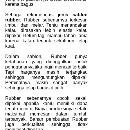
karena bagus.
Sebagai rekomendasi 
jenis sablon 
rubber
, Rubber sebenarnya terkesan 
timbul dan melar. Tentu menandakan 
kalau dirasakan lebih elastis kalau 
dipakai. Belum lagi mampu tahan lama 
karena kalau tertarik sekalipun tetap 
kuat.
Dalam sablon, Rubber punya 
ketahanan yang diunggulkan untuk 
penggunanya jika ingin mencari terbaik. 
Tapi harganya masih terjangkau 
sehingga menguntungkan dipakai. 
Peminatnya masih sangat banyak 
sehingga tetap bagus dipilih.
Rubber sebenarnya cocok sekali 
dipakai apabila kamu memiliki dana 
terlalu minim. Biaya produksinya selalu 
maksimal memesan dalam jumlah 
terbanyak. Bahan pembuatan Rubber 
juga berkualitas sehingga tidak 
menyesal dipesan.