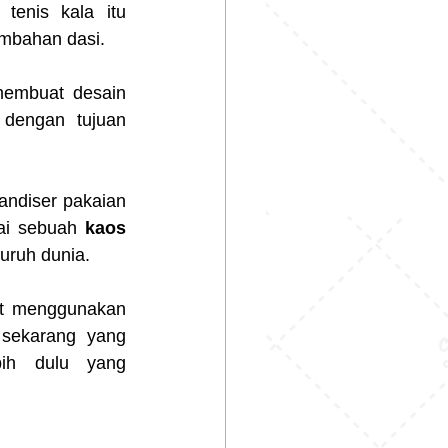
enis kala itu 
mbahan dasi.
membuat desain 
dengan tujuan 
ndiser pakaian 
ai sebuah 
kaos 
uruh dunia.
ut menggunakan 
sekarang yang 
ih dulu yang 