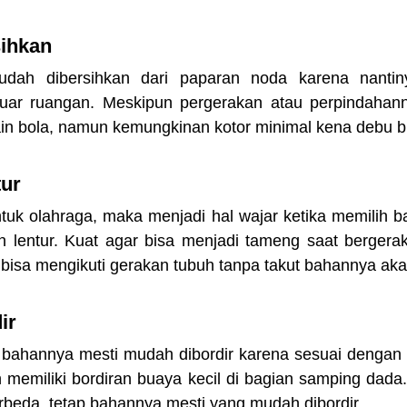
sihkan
dah dibersihkan dari paparan noda karena nantin
 luar ruangan. Meskipun pergerakan atau perpindahanny
in bola, namun kemungkinan kotor minimal kena debu bis
tur
tuk olahraga, maka menjadi hal wajar ketika memilih b
 lentur. Kuat agar bisa menjadi tameng saat bergerak 
l bisa mengikuti gerakan tubuh tanpa takut bahannya aka
ir
h bahannya mesti mudah dibordir karena sesuai dengan s
memiliki bordiran buaya kecil di bagian samping dada. 
erbeda, tetap bahannya mesti yang mudah dibordir.