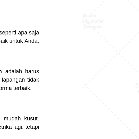
seperti apa saja 
ik untuk Anda, 
n 
adalah harus 
lapangan tidak 
rma terbaik.
 mudah kusut. 
ika lagi, tetapi 