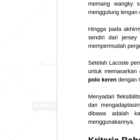
memang wangky sud
menggulung lengan 
Hingga pada akhirn
sendiri dari jerse
mempermudah pergera
Setelah Lacoste pen
untuk memasarkan d
polo keren 
dengan l
Menyadari fleksibil
dan mengadaptasin
dibawa adalah ka
menggunakannya.