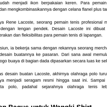
ah menjadi ikon berpakaian keren. Para pemain t
dan mengkombinasikannya dengan celana flanel plus ta
ya Rene Lacoste, seorang pemain tenis profesional 
y dengan lengan pendek. Desain Lacoste ini dibuat 
kan dan fleksibilitas para pemain tenis di lapangan.
siun, ia bekerja sama dengan rekannya seorang mercha
esain buatannya ke pasaran. Dari sana awal memul
ogo buaya di bagian dada dipasarkan secara luas ke sel
itas desain buatan Lacoste, akhirnya olahraga polo tur
ya menjadi seragam resmi hingga saat ini. Sampai 
ta polo, padahal sejarahnya olahraga tenis leb