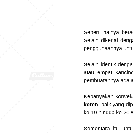
Seperti halnya bera
Selain dikenal deng
penggunaannya untuk
Selain identik deng
atau empat kancin
pembuatannya adalah
Kebanyakan konveks
keren
, baik yang d
ke-19 hingga ke-20 
Sementara itu unt