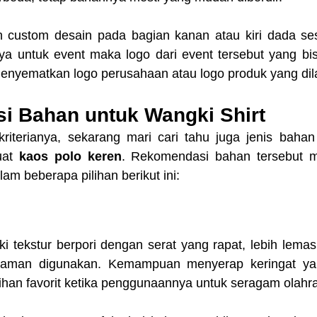
custom desain pada bagian kanan atau kiri dada ses
a untuk event maka logo dari event tersebut yang bisa
menyematkan logo perusahaan atau logo produk yang dil
 Bahan untuk Wangki Shirt
iterianya, sekarang mari cari tahu juga jenis bahan
at 
kaos polo keren
. Rekomendasi bahan tersebut
am beberapa pilihan berikut ini:
iki tekstur berpori dengan serat yang rapat, lebih lemas,
yaman digunakan. Kemampuan menyerap keringat yan
lihan favorit ketika penggunaannya untuk seragam olahr