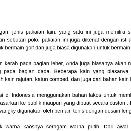
gam jenis pakaian lain, yang satu ini juga memiliki se
an sebutan polo, pakaian ini juga dikenal dengan istil
 bermain golf dan juga biasa digunakan untuk bermain 
an kerah pada bagian leher, Anda juga biasanya akan
g pada bagian dada. Beberapa kain yang biasanya 
 kain rajutan, katun combed, dan juga dari bahan kain 
i di Indonesia menggunakan bahan lakos untuk mem
ipasarkan ke publik maupun yang dibuat secara custom. 
wangky digunakan oleh pemain tenis dengan desain len
uk warna kaosnya seragam warna putih. Dari awal 