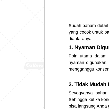
Sudah paham detail te
yang cocok untuk pa
diantaranya:
1. Nyaman Digu
Poin utama dalam 
nyaman digunakan. 
mengganggu konsentr
2. Tidak Mudah
Seyogyanya bahan 
Sehingga ketika kondi
bisa langsung Anda 