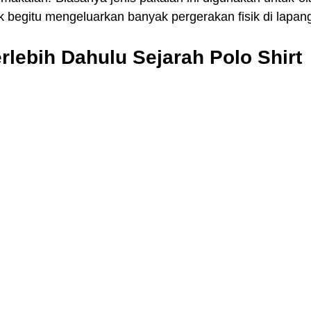
k begitu mengeluarkan banyak pergerakan fisik di lapan
rlebih Dahulu Sejarah Polo Shirt