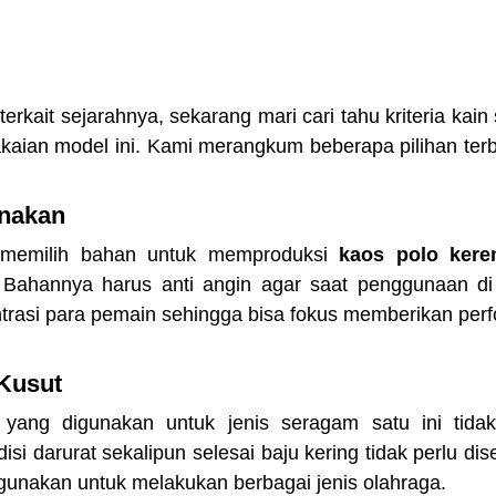
rkait sejarahnya, sekarang mari cari tahu kriteria kain 
kaian model ini. Kami merangkum beberapa pilihan terba
nakan
memilih bahan untuk memproduksi 
kaos polo kere
Bahannya harus anti angin agar saat penggunaan di 
asi para pemain sehingga bisa fokus memberikan perfo
 Kusut
yang digunakan untuk jenis seragam satu ini tidak
si darurat sekalipun selesai baju kering tidak perlu disetr
gunakan untuk melakukan berbagai jenis olahraga.