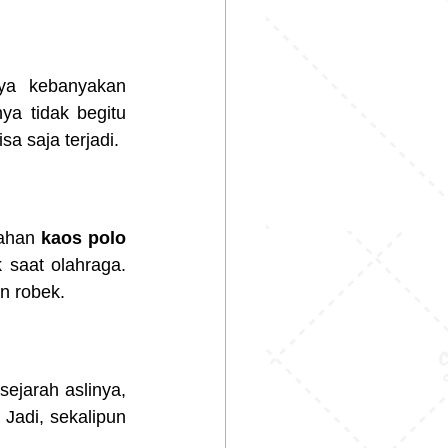
ya kebanyakan 
a tidak begitu 
a saja terjadi.
ahan 
kaos polo 
saat olahraga. 
n robek.
ejarah aslinya, 
Jadi, sekalipun 