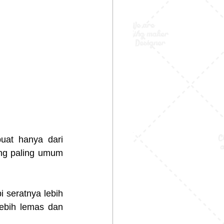
at hanya dari 
ng paling umum 
 seratnya lebih 
lebih lemas dan 