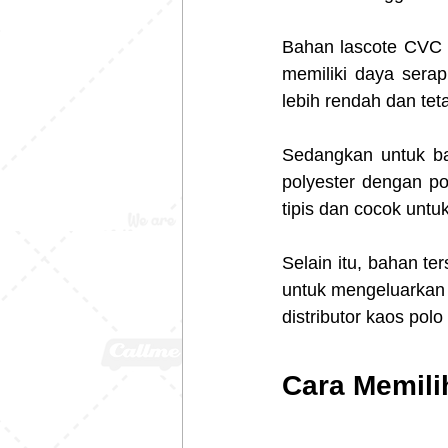
Bahan lascote CVC a
memiliki daya serap 
lebih rendah dan tet
Sedangkan untuk ba
polyester dengan por
tipis dan cocok untu
Selain itu, bahan t
untuk mengeluarkan k
distributor kaos polo
Cara Memili