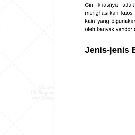
Ciri khasnya adal
menghasilkan kaos y
kain yang digunakan
oleh banyak vendor d
Jenis-jenis