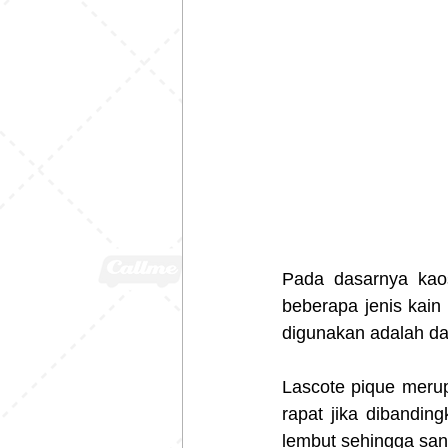
Pada dasarnya kaos
beberapa jenis kain
digunakan adalah dar
Lascote pique merupa
rapat jika dibanding
lembut sehingga san