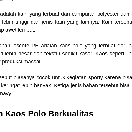
dalah kain yang terbuat dari campuran polyester dan c
lebih tinggi dari jenis kain yang lainnya. Kain tersebut
ap awet lembut.
han lascote PE adalah kaos polo yang terbuat dari 
i lebih besar dan tekstur sedikit kasar. Kaos seperti ini
k produksi massal.
ersebut biasanya cocok untuk kegiatan sporty karena bi
eringat lebih banyak. Ketiga jenis bahan tersebut bisa 
 navy. 
h Kaos Polo Berkualitas