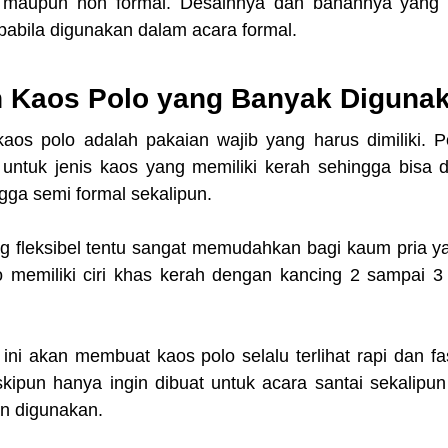
l maupun non formal. Desainnya dan bahannya yang s
apabila digunakan dalam acara formal.
 Kaos Polo yang Banyak Diguna
aos polo adalah pakaian wajib yang harus dimiliki. Pol
ntuk jenis kaos yang memiliki kerah sehingga bisa d
gga semi formal sekalipun.
fleksibel tentu sangat memudahkan bagi kaum pria yan
lo memiliki ciri khas kerah dengan kancing 2 sampai 3 
ini akan membuat kaos polo selalu terlihat rapi dan fa
kipun hanya ingin dibuat untuk acara santai sekalipun 
n digunakan.