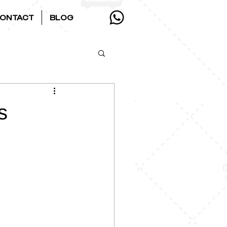
ONTACT
BLOG
s