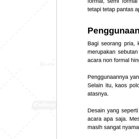
formal, semi forma
tetapi tetap pantas 
Penggunaan
Bagi seorang pria, k
merupakan sebutan u
acara non formal hin
Penggunaannya yang 
Selain itu, kaos po
atasnya.
Desain yang seperti 
acara apa saja. Mes
masih sangat nyama