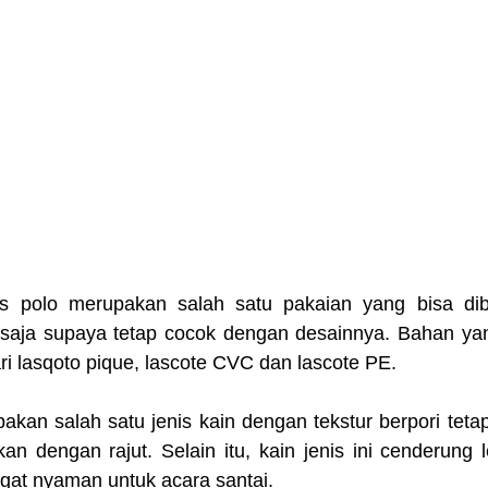
 polo merupakan salah satu pakaian yang bisa dibu
 saja supaya tetap cocok dengan desainnya. Bahan ya
i lasqoto pique, lascote CVC dan lascote PE.
kan salah satu jenis kain dengan tekstur berpori tetapi
kan dengan rajut. Selain itu, kain jenis ini cenderung 
gat nyaman untuk acara santai.