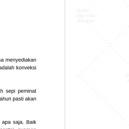
sa menyediakan 
adalah konveksi 
h sepi peminat 
ahun pasti akan 
apa saja. Baik 