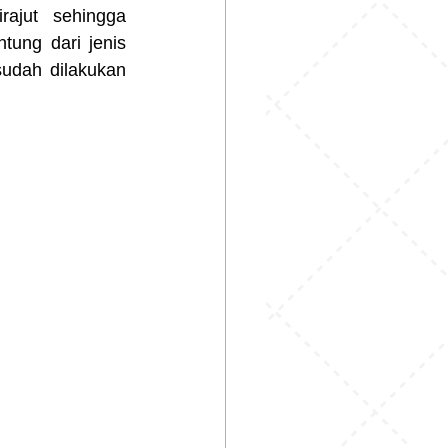
ajut sehingga 
ung dari jenis 
sudah dilakukan 