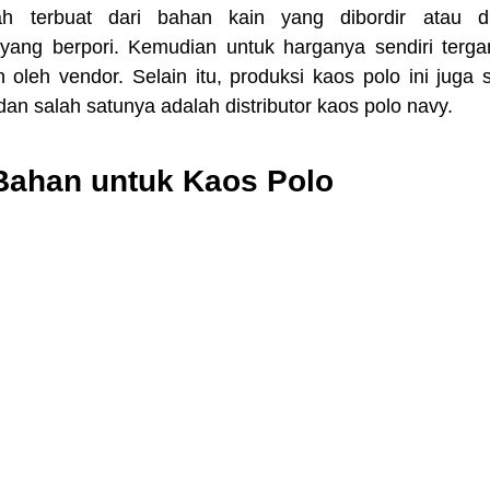
ah terbuat dari bahan kain yang dibordir atau dir
ang berpori. Kemudian untuk harganya sendiri tergant
 oleh vendor. Selain itu, produksi kaos polo ini juga 
an salah satunya adalah distributor kaos polo navy.
 Bahan untuk Kaos Polo