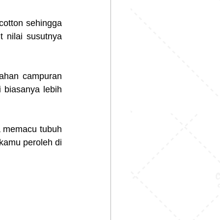
otton sehingga 
 nilai susutnya 
bahan campuran 
 biasanya lebih 
sa memacu tubuh 
kamu peroleh di 