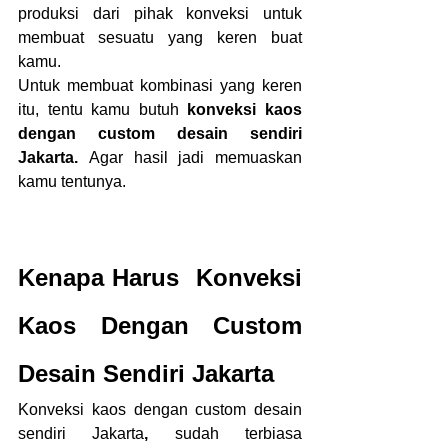
produksi dari pihak konveksi untuk 
membuat sesuatu yang keren buat 
kamu.
Untuk membuat kombinasi yang keren 
itu, tentu kamu butuh 
konveksi kaos 
dengan custom desain sendiri 
Jakarta. 
Agar hasil jadi memuaskan 
kamu tentunya.
Kenapa Harus  Konveksi 
Kaos Dengan Custom 
Desain Sendiri Jakarta
Konveksi kaos dengan custom desain 
sendiri Jakarta
, 
sudah terbiasa 