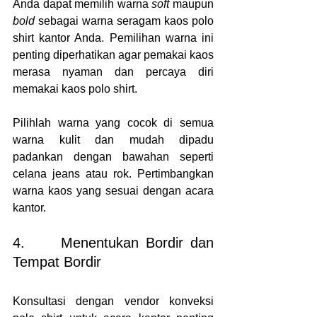
Anda dapat memilih warna 
soft 
maupun 
bold 
sebagai warna seragam kaos polo 
shirt kantor Anda. Pemilihan warna ini 
penting diperhatikan agar pemakai kaos 
merasa nyaman dan percaya diri 
memakai kaos polo shirt.
Pilihlah warna yang cocok di semua 
warna kulit dan mudah dipadu 
padankan dengan bawahan seperti 
celana jeans atau rok. Pertimbangkan 
warna kaos yang sesuai dengan acara 
kantor.
4.     Menentukan Bordir dan 
Tempat Bordir
Konsultasi dengan vendor konveksi 