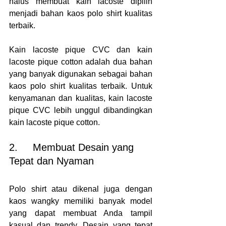
halus membuat kain lacoste dipilih 
menjadi bahan kaos polo shirt kualitas 
terbaik.
Kain lacoste pique CVC dan kain 
lacoste pique cotton adalah dua bahan 
yang banyak digunakan sebagai bahan 
kaos polo shirt kualitas terbaik. Untuk 
kenyamanan dan kualitas, kain lacoste 
pique CVC lebih unggul dibandingkan 
kain lacoste pique cotton.
2.     Membuat Desain yang 
Tepat dan Nyaman
Polo shirt atau dikenal juga dengan 
kaos wangky memiliki banyak model 
yang dapat membuat Anda tampil 
kasual dan trendy. Desain yang tepat 