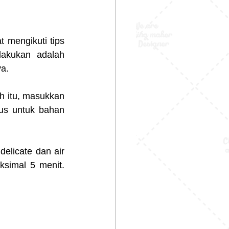
mengikuti tips 
lakukan adalah 
a.
h itu, masukkan 
us untuk bahan 
licate dan air 
ksimal 5 menit. 