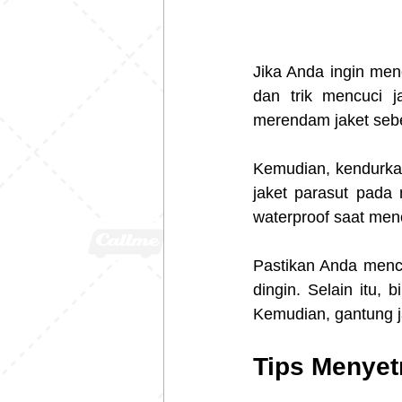
Jika Anda ingin men
dan trik mencuci j
merendam jaket seb
Kemudian, kendurkan 
jaket parasut pada 
waterproof saat men
Pastikan Anda mencu
dingin. Selain itu,
Kemudian, gantung j
Tips Menyet