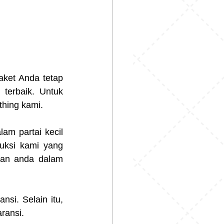
ket Anda tetap 
terbaik. Untuk 
thing kami.
am partai kecil 
uksi kami yang 
an anda dalam 
si. Selain itu, 
ransi.