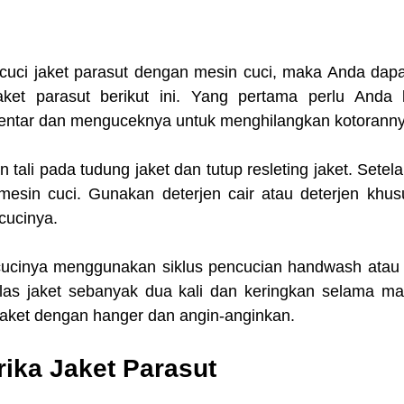
cuci jaket parasut dengan mesin cuci, maka Anda dapat 
aket parasut berikut ini. Yang pertama perlu Anda 
entar dan menguceknya untuk menghilangkan kotoranny
tali pada tudung jaket dan tutup resleting jaket. Setela
mesin cuci. Gunakan deterjen cair atau deterjen khus
cucinya.
cinya menggunakan siklus pencucian handwash atau de
 bilas jaket sebanyak dua kali dan keringkan selama ma
aket dengan hanger dan angin-anginkan. 
rika Jaket Parasut