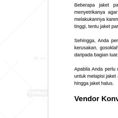
Beberapa jaket pa
menyetrikanya agar
melakukannya karena
tinggi, tentu jaket p
Sehingga, Anda perl
kerusakan, gosokla
daripada bagian luar
Apabila Anda perlu 
untuk melapisi jaket
hingga jaket halus.
Vendor Konv