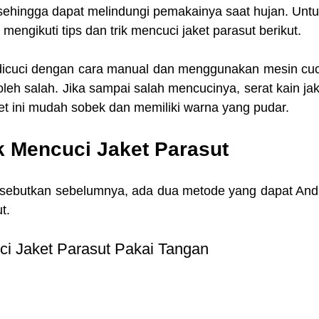
 sehingga dapat melindungi pemakainya saat hujan. Untu
mengikuti tips dan trik mencuci jaket parasut berikut. 
 dicuci dengan cara manual dan menggunakan mesin cuci
oleh salah. Jika sampai salah mencucinya, serat kain jak
et ini mudah sobek dan memiliki warna yang pudar.
k Mencuci Jaket Parasut 
disebutkan sebelumnya, ada dua metode yang dapat Anda
t.
uci Jaket Parasut Pakai Tangan