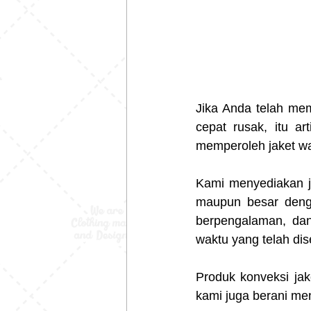
Jika Anda telah mem
cepat rusak, itu ar
memperoleh jaket wa
Kami menyediakan ja
maupun besar denga
berpengalaman, dan
waktu yang telah dis
Produk konveksi jak
kami juga berani me