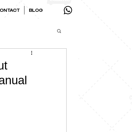
ONTACT
BLOG
ut
anual