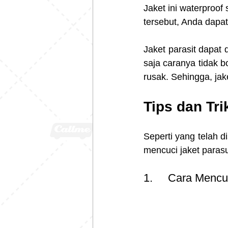
Jaket ini waterproof
tersebut, Anda dapat 
Jaket parasit dapat
saja caranya tidak b
rusak. Sehingga, jak
Tips dan Tri
Seperti yang telah 
mencuci jaket parasu
1.     Cara Menc