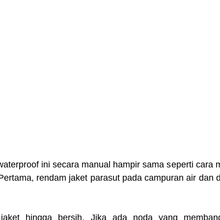
waterproof ini secara manual hampir sama seperti cara 
 Pertama, rendam jaket parasut pada campuran air dan d
 jaket hingga bersih. Jika ada noda yang membande