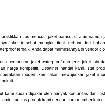
praktikkan tips mencuci jaket parasut di atas namun ja
tinya jaket tersebut mungkin tidak terbuat dari bahan 
terproof terbaik, Anda dapat memesannya di vendor clo
sa pembuatan jaket waterproof dan jenis jaket lain dal
n harga kompetitif. Desainer handal kami, staf prod
 peralatan modern kami akan mewujudkan jaket impi
epakati.
et kami sudah dipakai oleh banyak komunitas dan instan
njamin kualitas produk kami dengan cara memberikan ga