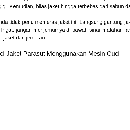
gi. Kemudian, bilas jaket hingga terbebas dari sabun d
nda tidak perlu memeras jaket ini. Langsung gantung ja
 Ingat, jangan menjemurnya di bawah sinar matahari lan
t jaket dari jemuran.
uci Jaket Parasut Menggunakan Mesin Cuci