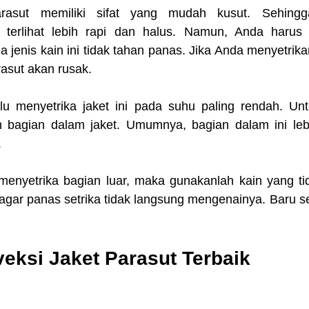
rasut memiliki sifat yang mudah kusut. Sehingg
 terlihat lebih rapi dan halus. Namun, Anda harus h
 jenis kain ini tidak tahan panas. Jika Anda menyetrik
arasut akan rusak.
u menyetrika jaket ini pada suhu paling rendah. Unt
h bagian dalam jaket. Umumnya, bagian dalam ini leb
.
menyetrika bagian luar, maka gunakanlah kain yang tida
 agar panas setrika tidak langsung mengenainya. Baru set
eksi Jaket Parasut Terbaik