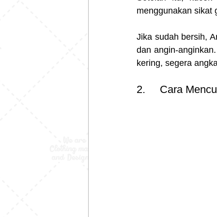
menggunakan sikat gi
Jika sudah bersih, A
dan angin-anginkan.
kering, segera angka
2.     Cara Menc