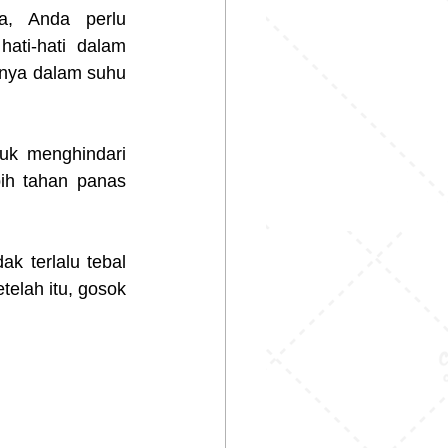
a, Anda perlu 
ati-hati dalam 
anya dalam suhu 
uk menghindari 
ih tahan panas 
k terlalu tebal 
elah itu, gosok 