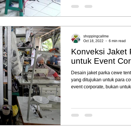
shoppingcallme
Oct 18, 2022
6 min read
Konveksi Jaket
untuk Event Cor
Desain jaket parka cewe ten
yang ditujukan untuk para c
event corporate, bukan untuk.