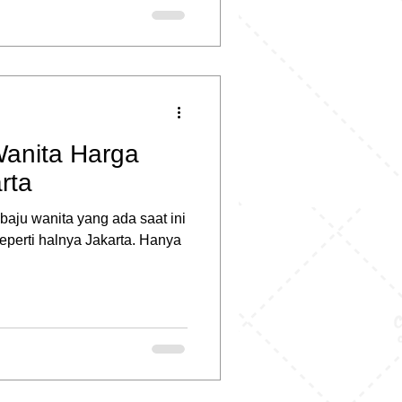
Wanita Harga
rta
aju wanita yang ada saat ini
seperti halnya Jakarta. Hanya