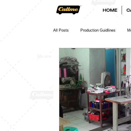
HOME
C
All Posts
Production Guidlines
Mo