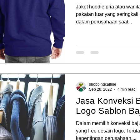
Jaket hoodie pria atau wanit
pakaian luar yang seringkal
dalam perusahaan saat...
shoppingcallme
Sep 28, 2022
4 min read
Jasa Konveksi B
Logo Sablon Ba
Dalam memilih konveksi baj
yang free desain logo. Terut
kepentingan perusahaan,...