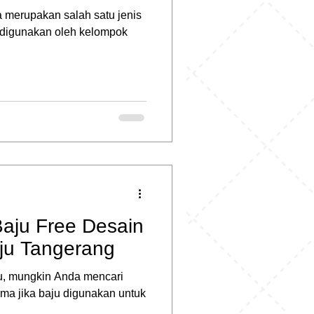
a merupakan salah satu jenis
i digunakan oleh kelompok
aju Free Desain
ju Tangerang
u, mungkin Anda mencari
ama jika baju digunakan untuk