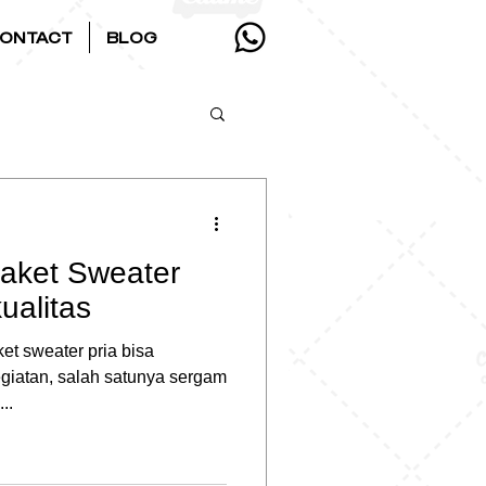
ONTACT
BLOG
Jaket Sweater
ualitas
ket sweater pria bisa
giatan, salah satunya sergam
..