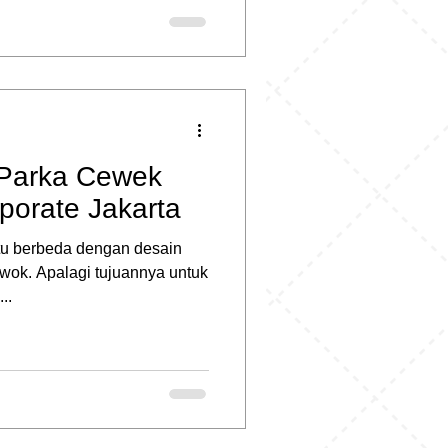
 Parka Cewek
porate Jakarta
tu berbeda dengan desain
owok. Apalagi tujuannya untuk
..