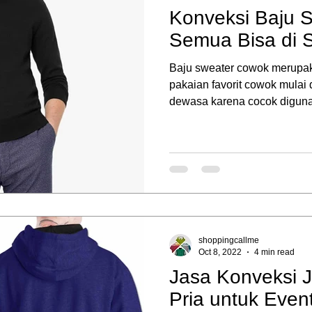
Konveksi Baju 
Semua Bisa di S
Baju sweater cowok merupak
pakaian favorit cowok mulai
dewasa karena cocok diguna
shoppingcallme
Oct 8, 2022
4 min read
Jasa Konveksi 
Pria untuk Eve