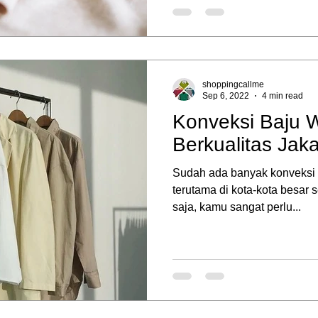
shoppingcallme
Sep 6, 2022
4 min read
Konveksi Baju 
Berkualitas Jaka
Sudah ada banyak konveksi b
terutama di kota-kota besar 
saja, kamu sangat perlu...