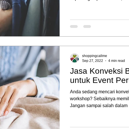
shoppingcallme
Sep 27, 2022
4 min read
Jasa Konveksi 
untuk Event Pe
Anda sedang mencari konve
workshop? Sebaiknya memili
Jangan sampai salah dalam m