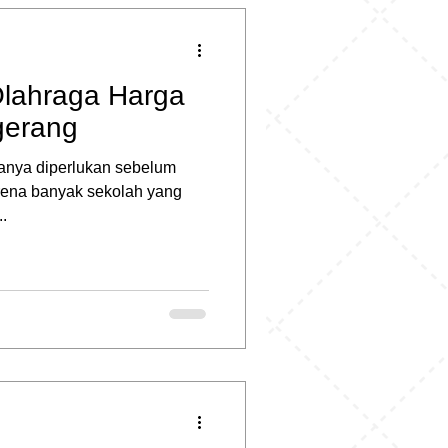
Olahraga Harga
gerang
sanya diperlukan sebelum
arena banyak sekolah yang
.