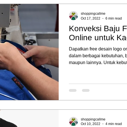
shoppingcallme
Oct 17, 2022
6 min read
Konveksi Baju 
Online untuk K
Dapatkan free desain logo on
dalam berbagai kebutuhan, 
maupun lainnya. Untuk kebut
shoppingcallme
Oct 10, 2022
4 min read