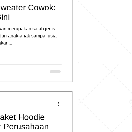
Sweater Cowok:
ini
an merupakan salah jenis
 dari anak-anak sampai usia
kan...
Jaket Hoodie
nt Perusahaan