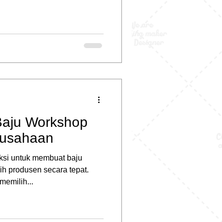
Baju Workshop
rusahaan
ksi untuk membuat baju
h produsen secara tepat.
emilih...