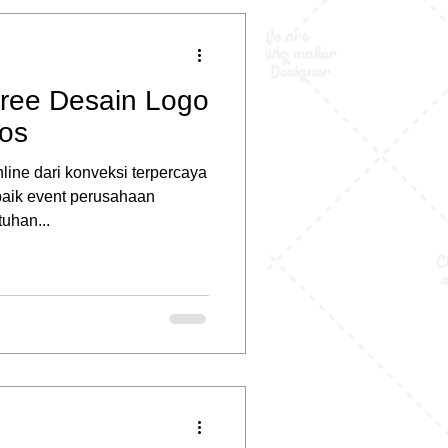
Free Desain Logo
aos
line dari konveksi terpercaya
baik event perusahaan
uhan...