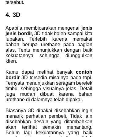
tersebut.
4. 3D
Apabila membicarakan mengenai
 jenis 
jenis bordir, 
3D tidak boleh sampai kita 
lupakan. Terlebih karena memakai 
bahan berupa urethane pada bagian 
alas. Tentu menunjukkan dengan baik 
kekuatannya sehingga diunggulkan 
klien.
Kamu dapat melihat banyak
 contoh 
bordir
 3D tersedia misalnya pada topi. 
Ternyata menunjukkan seragam berefek 
timbul sehingga visualnya jelas. Detail 
juga mudah dibuat karena bahan 
urethane di dalamnya telah dipakai.
Biasanya 3D dipakai disebabkan ingin 
menarik perhatian pembeli. Tidak lain 
disebabkan desain yang ditambahkan 
akan terlihat semakin menantang. 
Belum lagi kekuatannya yang baik 