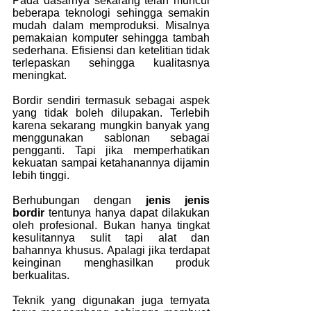
Pada dasarnya sekarang telah muncul 
beberapa teknologi sehingga semakin 
mudah dalam memproduksi. Misalnya 
pemakaian komputer sehingga tambah 
sederhana. Efisiensi dan ketelitian tidak 
terlepaskan sehingga kualitasnya 
meningkat.
Bordir sendiri termasuk sebagai aspek 
yang tidak boleh dilupakan. Terlebih 
karena sekarang mungkin banyak yang 
menggunakan sablonan sebagai 
pengganti. Tapi jika memperhatikan 
kekuatan sampai ketahanannya dijamin 
lebih tinggi.
Berhubungan dengan 
jenis jenis 
bordir 
tentunya hanya dapat dilakukan 
oleh profesional. Bukan hanya tingkat 
kesulitannya sulit tapi alat dan 
bahannya khusus. Apalagi jika terdapat 
keinginan menghasilkan produk 
berkualitas.
Teknik yang digunakan juga ternyata 