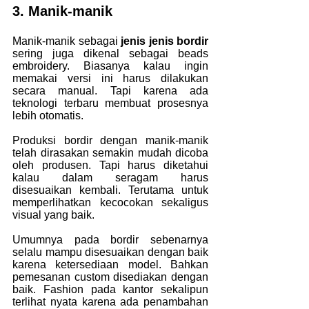
3. Manik-manik
Manik-manik sebagai 
jenis jenis bordir 
sering juga dikenal sebagai beads 
embroidery. Biasanya kalau ingin 
memakai versi ini harus dilakukan 
secara manual. Tapi karena ada 
teknologi terbaru membuat prosesnya 
lebih otomatis.
Produksi bordir dengan manik-manik 
telah dirasakan semakin mudah dicoba 
oleh produsen. Tapi harus diketahui 
kalau dalam seragam harus 
disesuaikan kembali. Terutama untuk 
memperlihatkan kecocokan sekaligus 
visual yang baik.
Umumnya pada bordir sebenarnya 
selalu mampu disesuaikan dengan baik 
karena ketersediaan model. Bahkan 
pemesanan custom disediakan dengan 
baik. Fashion pada kantor sekalipun 
terlihat nyata karena ada penambahan 