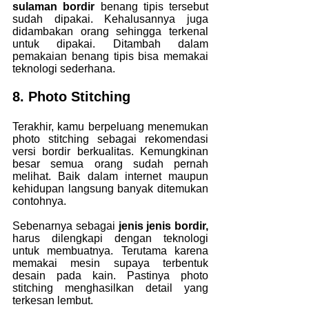
sulaman bordir
 benang tipis tersebut 
sudah dipakai. Kehalusannya juga 
didambakan orang sehingga terkenal 
untuk dipakai. Ditambah dalam 
pemakaian benang tipis bisa memakai 
teknologi sederhana.
8. Photo Stitching
Terakhir, kamu berpeluang menemukan 
photo stitching sebagai rekomendasi 
versi bordir berkualitas. Kemungkinan 
besar semua orang sudah pernah 
melihat. Baik dalam internet maupun 
kehidupan langsung banyak ditemukan 
contohnya.
Sebenarnya sebagai 
jenis jenis bordir, 
harus dilengkapi dengan teknologi 
untuk membuatnya. Terutama karena 
memakai mesin supaya terbentuk 
desain pada kain. Pastinya photo 
stitching menghasilkan detail yang 
terkesan lembut.