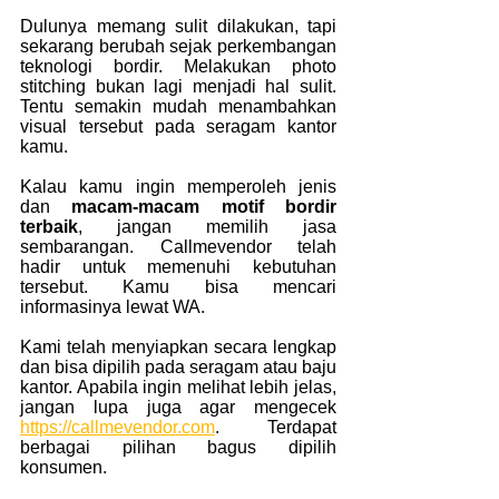
Dulunya memang sulit dilakukan, tapi 
sekarang berubah sejak perkembangan 
teknologi bordir. Melakukan photo 
stitching bukan lagi menjadi hal sulit. 
Tentu semakin mudah menambahkan 
visual tersebut pada seragam kantor 
kamu.
Kalau kamu ingin memperoleh jenis 
dan 
macam-macam motif bordir 
terbaik
, jangan memilih jasa 
sembarangan. Callmevendor telah 
hadir untuk memenuhi kebutuhan 
tersebut. Kamu bisa mencari 
informasinya lewat WA.
Kami telah menyiapkan secara lengkap 
dan bisa dipilih pada seragam atau baju 
kantor. Apabila ingin melihat lebih jelas, 
jangan lupa juga agar mengecek 
https://callmevendor.com
. Terdapat 
berbagai pilihan bagus dipilih 
konsumen.