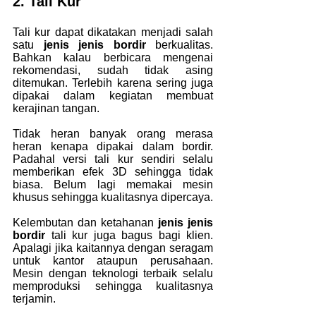
2. Tali Kur
Tali kur dapat dikatakan menjadi salah 
satu
 jenis jenis bordir 
berkualitas. 
Bahkan kalau berbicara mengenai 
rekomendasi, sudah tidak asing 
ditemukan. Terlebih karena sering juga 
dipakai dalam kegiatan membuat 
kerajinan tangan.
Tidak heran banyak orang merasa 
heran kenapa dipakai dalam bordir. 
Padahal versi tali kur sendiri selalu 
memberikan efek 3D sehingga tidak 
biasa. Belum lagi memakai mesin 
khusus sehingga kualitasnya dipercaya.
Kelembutan dan ketahanan
 jenis jenis 
bordir 
tali kur juga bagus bagi klien. 
Apalagi jika kaitannya dengan seragam 
untuk kantor ataupun perusahaan. 
Mesin dengan teknologi terbaik selalu 
memproduksi sehingga kualitasnya 
terjamin.