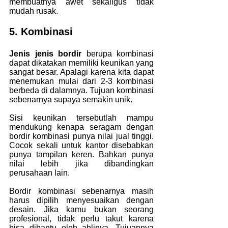
membuatnya awet sekaligus tidak 
mudah rusak.
5. Kombinasi
Jenis jenis bordir 
berupa kombinasi 
dapat dikatakan memiliki keunikan yang 
sangat besar. Apalagi karena kita dapat 
menemukan mulai dari 2-3 kombinasi 
berbeda di dalamnya. Tujuan kombinasi 
sebenarnya supaya semakin unik.
Sisi keunikan tersebutlah mampu 
mendukung kenapa seragam dengan 
bordir kombinasi punya nilai jual tinggi. 
Cocok sekali untuk kantor disebabkan 
punya tampilan keren. Bahkan punya 
nilai lebih jika dibandingkan 
perusahaan lain.
Bordir kombinasi sebenarnya masih 
harus dipilih menyesuaikan dengan 
desain. Jika kamu bukan seorang 
profesional, tidak perlu takut karena 
bisa dibantu oleh ahlinya. Tujuannya 