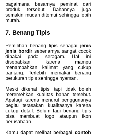
bagaimana besarnya peminat dari 
produk tersebut. Bahannya juga 
semakin mudah ditemui sehingga lebih 
murah.
7. Benang Tipis
Pemilihan benang tipis sebagai
 jenis 
jenis bordir 
sebenarnya sangat cocok 
dipakai pada seragam. Hal ini 
disebabkan karena mampu 
menambahkan kalimat yang cukup 
panjang. Terlebih memakai benang 
berukuran tipis sehingga nyaman.
Meski dikenal tipis, tapi tidak boleh 
meremehkan kualitas bahan tersebut. 
Apalagi karena menurut penggunanya 
begitu terasakan kualitasnya karena 
cukup detail. Belum lagi benang tipis 
bisa membuat logo ataupun ikon 
perusahaan.
Kamu dapat melihat berbagai
 contoh 