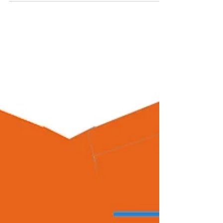
tekniknya telah muncul semakin...