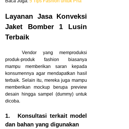
Baca Juga: 
5 Tips Fashion untuk Pria
Layanan Jasa Konveksi 
Jaket Bomber 1 Lusin 
Terbaik
	Vendor yang memproduksi 
produk-produk fashion biasanya 
mampu memberikan saran kepada 
konsumennya agar mendapatkan hasil 
terbaik. Selain itu, mereka juga mampu 
memberikan mockup berupa preview 
desain hingga sampel (dummy) untuk 
dicoba.
1.	Konsultasi terkait model 
dan bahan yang digunakan