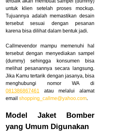
terbaik
akan membuat sampel (dummy) 
untuk klien setelah proses mockup. 
Tujuannya adalah memastikan desain 
tersebut sesuai dengan pesanan 
karena bisa dilihat dalam bentuk jadi.
Callmevendor mampu memenuhi hal 
tersebut dengan menyediakan sampel 
(dummy) sehingga konsumen bisa 
melihat pesanannya secara langsung. 
Jika Kamu tertarik dengan jasanya, bisa 
menghubungi nomor WA di 
081386867461
 atau melalui alamat 
email 
shopping_callme@yahoo.com
.
Model Jaket Bomber 
yang Umum Digunakan