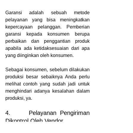
Garansi adalah sebuah metode 
pelayanan yang bisa meningkatkan 
kepercayaan pelanggan. Pemberian 
garansi kepada konsumen berupa 
perbaikan dan penggantian produk 
apabila ada ketidaksesuaian dari apa 
yang diinginkan oleh konsumen. 
Sebagai konsumen, sebelum dilakukan 
produksi besar sebaiknya Anda perlu 
melihat contoh yang sudah jadi untuk 
menghindari adanya kesalahan dalam 
produksi, ya. 
4.     Pelayanan Pengiriman 
Dikontrol Oleh Vendor