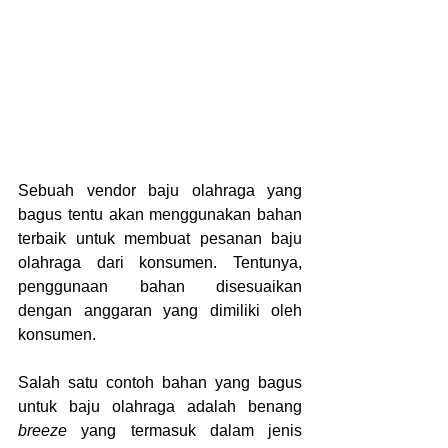
Sebuah vendor baju olahraga yang 
bagus tentu akan menggunakan bahan 
terbaik untuk membuat pesanan baju 
olahraga dari konsumen. Tentunya, 
penggunaan bahan disesuaikan 
dengan anggaran yang dimiliki oleh 
konsumen. 
Salah satu contoh bahan yang bagus 
untuk baju olahraga adalah benang 
breeze 
yang termasuk dalam jenis 