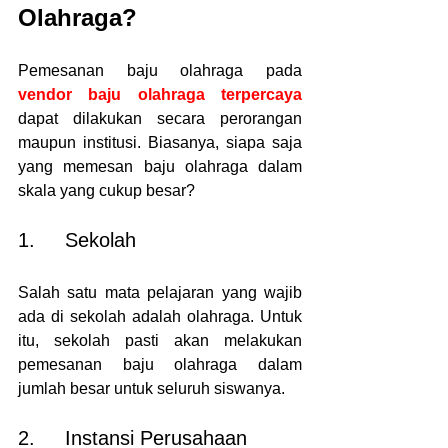
Olahraga?
Pemesanan baju olahraga pada 
vendor baju olahraga terpercaya 
dapat dilakukan secara perorangan 
maupun institusi. Biasanya, siapa saja 
yang memesan baju olahraga dalam 
skala yang cukup besar?
1.     Sekolah 
Salah satu mata pelajaran yang wajib 
ada di sekolah adalah olahraga. Untuk 
itu, sekolah pasti akan melakukan 
pemesanan baju olahraga dalam 
jumlah besar untuk seluruh siswanya. 
2.     Instansi Perusahaan 